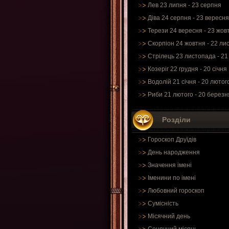
Лев 23 липня - 23 серпня
Діва 24 серпня - 23 вересня
Терези 24 вересня - 23 жов
Скорпіон 24 жовтня - 22 ли
Стрілець 23 листопада - 21
Козеріг 22 грудня - 20 січня
Водолій 21 січня - 20 лютог
Риби 21 лютого - 20 березн
Розділи
Гороскоп Друїдів
День народження
Значення імені
Іменини по імені
Любовний гороскоп
Сумісність
Місячний день