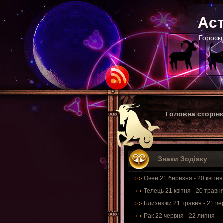
Аст
Гороско
Головна сторін
Знаки Зодіаку
Овен 21 березня - 20 квітня
Телець 21 квітня - 20 травн
Близнюки 21 травня - 21 че
Рак 22 червня - 22 липня