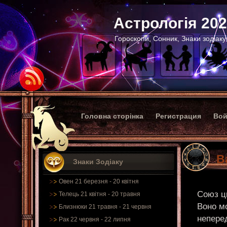
Астрологія 20
Гороскопи, Сонник, Знаки зодіаку
Головна сторінка
Регистрация
Вой
В
Знаки Зодіаку
Овен 21 березня - 20 квітня
Союз ци
Телець 21 квітня - 20 травня
Воно м
Близнюки 21 травня - 21 червня
неперед
Рак 22 червня - 22 липня