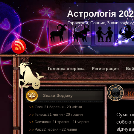
Астрологія 20
Гороскопи, Сонник, Знаки зодіаку
Головна сторінка
Регистрация
Вой
К
Знаки Зодіаку
Овен 21 березня - 20 квітня
Сумісні
Телець 21 квітня - 20 травня
собою 
Близнюки 21 травня - 21 червня
відчува
Рак 22 червня - 22 липня