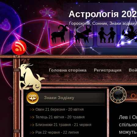
Астрологія 20
Гороскопи, Сонник, Знаки зодіаку
Головна сторінка
Регистрация
Вой
О
Знаки Зодіаку
Овен 21 березня - 20 квітня
Лев і О
Телець 21 квітня - 20 травня
спільно
Близнюки 21 травня - 21 червня
можуть
Рак 22 червня - 22 липня