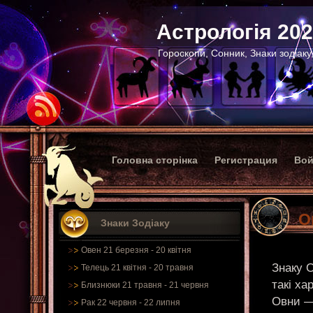
Астрологія 20
Гороскопи, Сонник, Знаки зодіаку
Головна сторінка
Регистрация
Вой
О
Знаки Зодіаку
Овен 21 березня - 20 квітня
Знаку О
Телець 21 квітня - 20 травня
такі ха
Близнюки 21 травня - 21 червня
Овни — 
Рак 22 червня - 22 липня