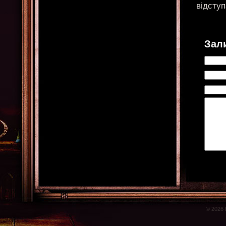
відсту
Зал
© 2026 