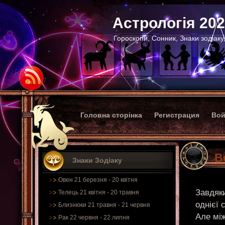
Астрологія 20
Гороскопи, Сонник, Знаки зодіаку
Головна сторінка
Регистрация
Вой
В
Знаки Зодіаку
Овен 21 березня - 20 квітня
Завдяк
Телець 21 квітня - 20 травня
однієї 
Близнюки 21 травня - 21 червня
Але між
Рак 22 червня - 22 липня