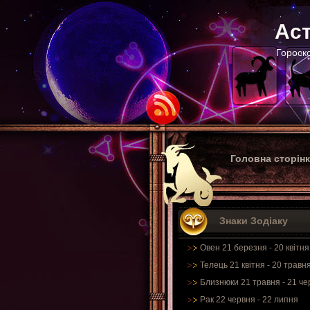
Аст
Гороско
Головна сторін
Знаки Зодіаку
Овен 21 березня - 20 квітня
Телець 21 квітня - 20 травн
Близнюки 21 травня - 21 че
Рак 22 червня - 22 липня