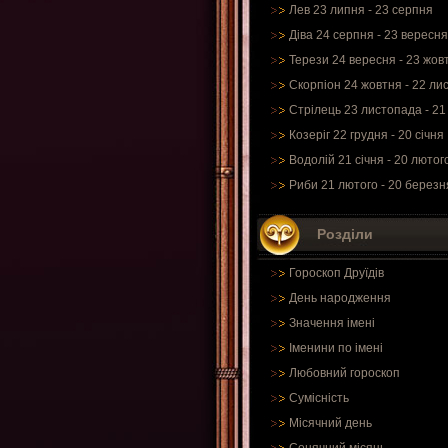
Лев 23 липня - 23 серпня
Діва 24 серпня - 23 вересня
Терези 24 вересня - 23 жов
Скорпіон 24 жовтня - 22 ли
Стрілець 23 листопада - 21
Козеріг 22 грудня - 20 січня
Водолій 21 січня - 20 лютог
Риби 21 лютого - 20 березн
Розділи
Гороскоп Друїдів
День народження
Значення імені
Іменини по імені
Любовний гороскоп
Сумісність
Місячний день