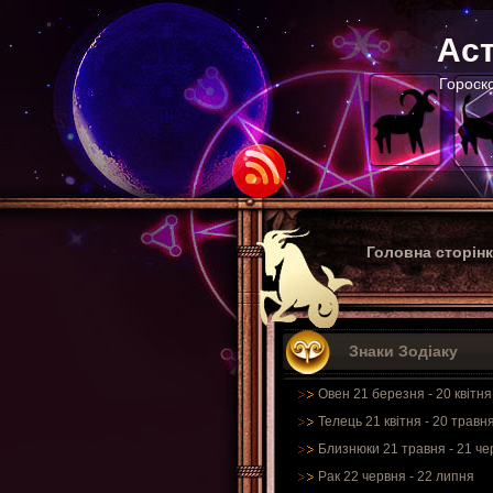
Аст
Гороско
Головна сторін
Знаки Зодіаку
Овен 21 березня - 20 квітня
Телець 21 квітня - 20 травн
Близнюки 21 травня - 21 че
Рак 22 червня - 22 липня