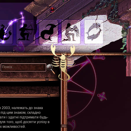
я 2003, належать до знака
 під цим знаком, складно
ати і здатні підтримати будь-
для того, щоб досягти успіху в
ких можливостей.