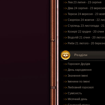
Лев 23 липня - 23 серпня
Діва 24 серпня - 23 вересня
Терези 24 вересня - 23 жов
Скорпіон 24 жовтня - 22 ли
Стрілець 23 листопада - 21
Козеріг 22 грудня - 20 січня
Водолій 21 січня - 20 лютог
Риби 21 лютого - 20 березн
Розділи
Гороскоп Друїдів
День народження
Значення імені
Іменини по імені
Любовний гороскоп
Сумісність
Місячний день