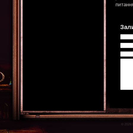
питанн
Зал
© 2026 