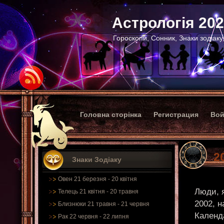
Астрологія 20
Гороскопи, Сонник, Знаки зодіаку
Головна сторінка
Регистрация
Вой
2
Знаки Зодіаку
Овен 21 березня - 20 квітня
Люди, я
Телець 21 квітня - 20 травня
2002, н
Близнюки 21 травня - 21 червня
Календ
Рак 22 червня - 22 липня