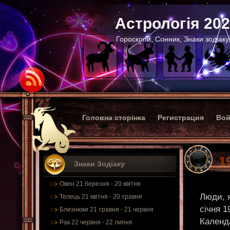
Астрологія 20
Гороскопи, Сонник, Знаки зодіаку
Головна сторінка
Регистрация
Вой
1
Знаки Зодіаку
Овен 21 березня - 20 квітня
Люди, я
Телець 21 квітня - 20 травня
січня 1
Близнюки 21 травня - 21 червня
Календ
Рак 22 червня - 22 липня