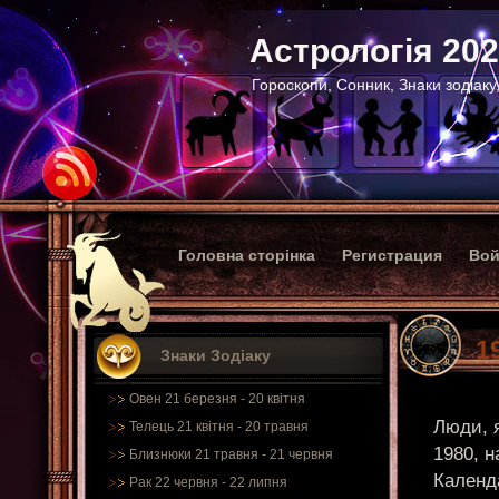
Астрологія 20
Гороскопи, Сонник, Знаки зодіаку
Головна сторінка
Регистрация
Вой
1
Знаки Зодіаку
Овен 21 березня - 20 квітня
Люди, я
Телець 21 квітня - 20 травня
1980, 
Близнюки 21 травня - 21 червня
Календ
Рак 22 червня - 22 липня