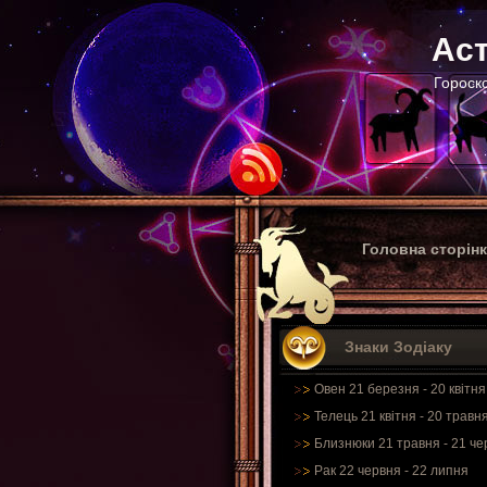
Аст
Гороско
Головна сторін
Знаки Зодіаку
Овен 21 березня - 20 квітня
Телець 21 квітня - 20 травн
Близнюки 21 травня - 21 че
Рак 22 червня - 22 липня