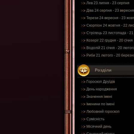
Лев 23 липня - 23 серпня
Діва 24 серпня - 23 вересня
Терези 24 вересня - 23 жов
Скорпіон 24 жовтня - 22 ли
Стрілець 23 листопада - 21
Козеріг 22 грудня - 20 січня
Водолій 21 січня - 20 лютог
Риби 21 лютого - 20 березн
Розділи
Гороскоп Друїдів
День народження
Значення імені
Іменини по імені
Любовний гороскоп
Сумісність
Місячний день