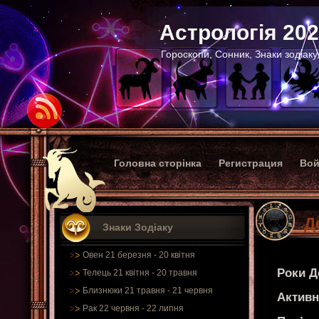
Астрологія 20
Гороскопи, Сонник, Знаки зодіаку
Головна сторінка
Регистрация
Вой
Д
Знаки Зодіаку
Овен 21 березня - 20 квітня
Роки Д
Телець 21 квітня - 20 травня
Близнюки 21 травня - 21 червня
Активн
Рак 22 червня - 22 липня