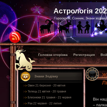
Астрологія 20
Гороскопи, Сонник, Знаки зодіаку
Головна сторінка
Регистрация
Вой
Ж
Знаки Зодіаку
Л
Овен 21 березня - 20 квітня
Телець 21 квітня - 20 травня
Близнюки 21 травня - 21 червня
Він нац
Рак 22 червня - 22 липня
– палка