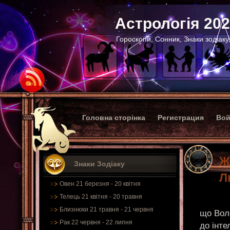
Астрологія 20
Гороскопи, Сонник, Знаки зодіаку
Головна сторінка
Регистрация
Вой
Ж
Знаки Зодіаку
Л
Овен 21 березня - 20 квітня
Телець 21 квітня - 20 травня
Близнюки 21 травня - 21 червня
що Воло
Рак 22 червня - 22 липня
до інте