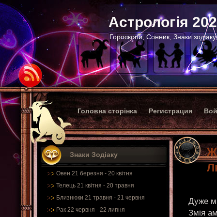
Астрологія 20
Гороскопи, Сонник, Знаки зодіаку
Головна сторінка
Регистрация
Вой
Ж
Знаки Зодіаку
Л
Овен 21 березня - 20 квітня
Телець 21 квітня - 20 травня
Близнюки 21 травня - 21 червня
Дуже м
Рак 22 червня - 22 липня
Змія ам