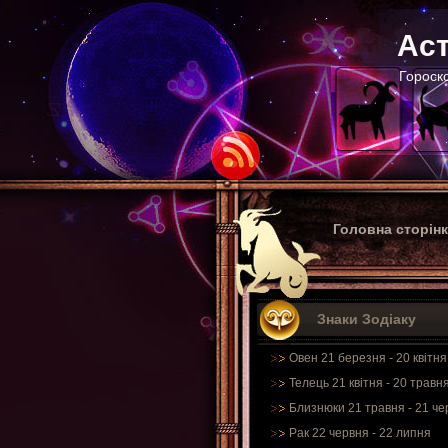
Аст
Гороско
Головна сторін
Знаки Зодіаку
Овен 21 березня - 20 квітня
Телець 21 квітня - 20 травн
Близнюки 21 травня - 21 че
Рак 22 червня - 22 липня