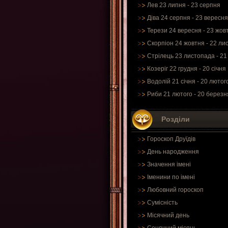
Лев 23 липня - 23 серпня
Діва 24 серпня - 23 вересня
Терези 24 вересня - 23 жов
Скорпіон 24 жовтня - 22 ли
Стрілець 23 листопада - 21
Козеріг 22 грудня - 20 січня
Водолій 21 січня - 20 лютог
Риби 21 лютого - 20 березн
Розділи
Гороскоп Друїдів
День народження
Значення імені
Іменини по імені
Любовний гороскоп
Сумісність
Місячний день