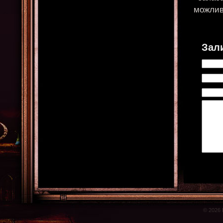
можлив
Зал
© 2026 