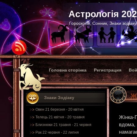
Астрологія 20
Гороскопи, Сонник, Знаки зодіаку
Головна сторінка
Регистрация
Вой
Ж
Знаки Зодіаку
Овен 21 березня - 20 квітня
Жінка-П
Телець 21 квітня - 20 травня
вдома, 
Близнюки 21 травня - 21 червня
намагає
Рак 22 червня - 22 липня