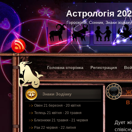
Астрологія 20
Гороскопи, Сонник, Знаки зодіаку
Головна сторінка
Регистрация
Вой
Ж
Знаки Зодіаку
в
Овен 21 березня - 20 квітня
Телець 21 квітня - 20 травня
Близнюки 21 травня - 21 червня
Дует жі
Рак 22 червня - 22 липня
співісн