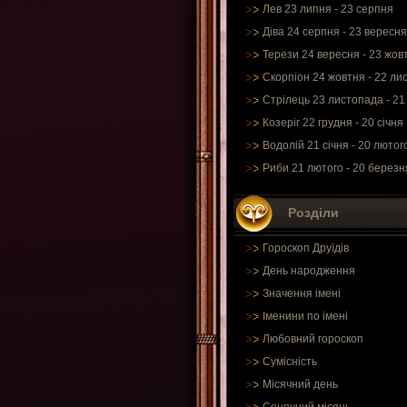
Лев 23 липня - 23 серпня
Діва 24 серпня - 23 вересня
Терези 24 вересня - 23 жов
Скорпіон 24 жовтня - 22 ли
Стрілець 23 листопада - 21
Козеріг 22 грудня - 20 січня
Водолій 21 січня - 20 лютог
Риби 21 лютого - 20 березн
Розділи
Гороскоп Друїдів
День народження
Значення імені
Іменини по імені
Любовний гороскоп
Сумісність
Місячний день