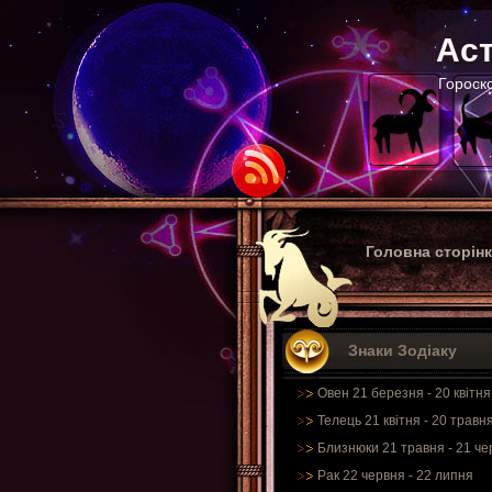
Аст
Гороско
Головна сторін
Знаки Зодіаку
Овен 21 березня - 20 квітня
Телець 21 квітня - 20 травн
Близнюки 21 травня - 21 че
Рак 22 червня - 22 липня