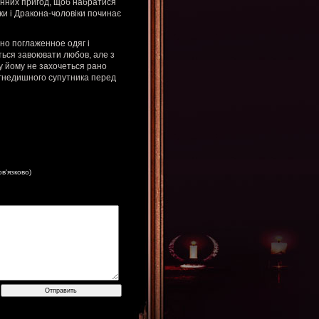
ленних пригод, щоб набратися
ки і Дракона-чоловіки починає
но поглаженное одяг і
ться завоювати любов, але з
зу йому не захочеться рано
вогнедишного супутника перед
ов'язково)