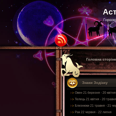
Аст
Гороско
Головна сторін
Знаки Зодіаку
Овен 21 березня - 20 квітня
Телець 21 квітня - 20 травн
Близнюки 21 травня - 21 че
Рак 22 червня - 22 липня