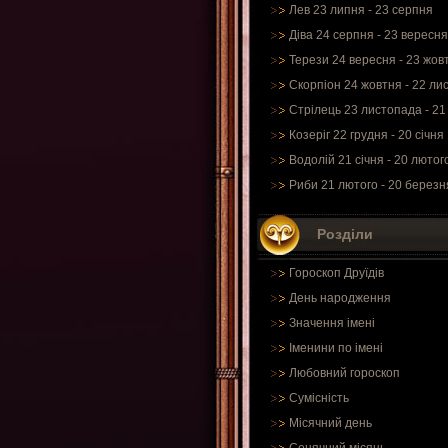
Лев 23 липня - 23 серпня
Діва 24 серпня - 23 вересня
Терези 24 вересня - 23 жов
Скорпіон 24 жовтня - 22 ли
Стрілець 23 листопада - 21
Козеріг 22 грудня - 20 січня
Водолій 21 січня - 20 лютог
Риби 21 лютого - 20 березн
Розділи
Гороскоп Друїдів
День народження
Значення імені
Іменини по імені
Любовний гороскоп
Сумісність
Місячний день