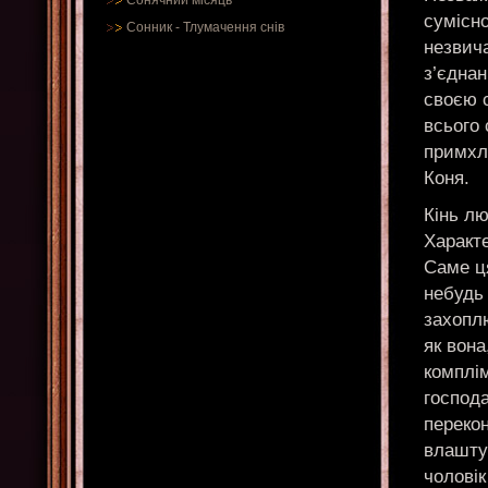
Сонячний місяць
сумісно
Сонник
-
Тлумачення снів
незвич
з’єднан
своєю с
всього 
примхл
Коня.
Кінь л
Характе
Саме ця
небудь 
захоплю
як вона
комплі
господ
переко
влаштув
чоловік