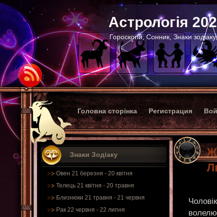
Астрологія 20
Гороскопи, Сонник, Знаки зодіаку
Головна сторінка
Регистрация
Вой
Ж
Знаки Зодіаку
Л
Овен 21 березня - 20 квітня
Телець 21 квітня - 20 травня
Близнюки 21 травня - 21 червня
Чоловік
Рак 22 червня - 22 липня
волелюб