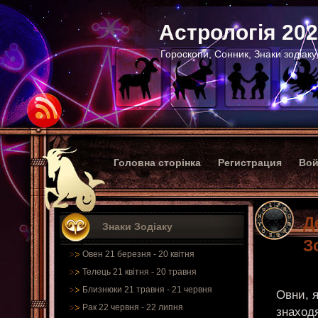
Астрологія 20
Гороскопи, Сонник, Знаки зодіаку
Головна сторінка
Регистрация
Вой
Д
Знаки Зодіаку
З
Овен 21 березня - 20 квітня
Телець 21 квітня - 20 травня
Близнюки 21 травня - 21 червня
Овни, я
Рак 22 червня - 22 липня
знаход