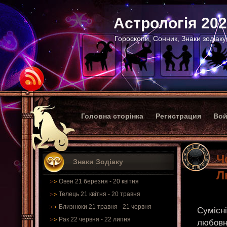
Астрологія 20
Гороскопи, Сонник, Знаки зодіаку
Головна сторінка
Регистрация
Вой
Ч
Знаки Зодіаку
Л
Овен 21 березня - 20 квітня
Телець 21 квітня - 20 травня
Близнюки 21 травня - 21 червня
Сумісні
Рак 22 червня - 22 липня
любовн