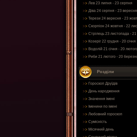
Лев 23 липня - 23 серпня
Діва 24 серпня - 23 вересня
Терези 24 вересня - 23 жов
Скорпіон 24 жовтня - 22 ли
Стрілець 23 листопада - 21
Козеріг 22 грудня - 20 січня
Водолій 21 січня - 20 лютог
Риби 21 лютого - 20 березн
Розділи
Гороскоп Друїдів
День народження
Значення імені
Іменини по імені
Любовний гороскоп
Сумісність
Місячний день