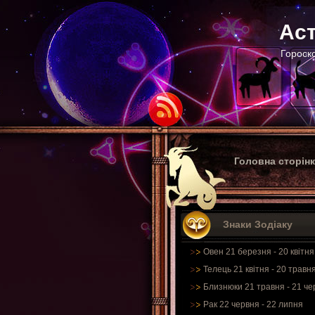
Аст
Гороско
Головна сторін
Знаки Зодіаку
Овен 21 березня - 20 квітня
Телець 21 квітня - 20 травн
Близнюки 21 травня - 21 че
Рак 22 червня - 22 липня