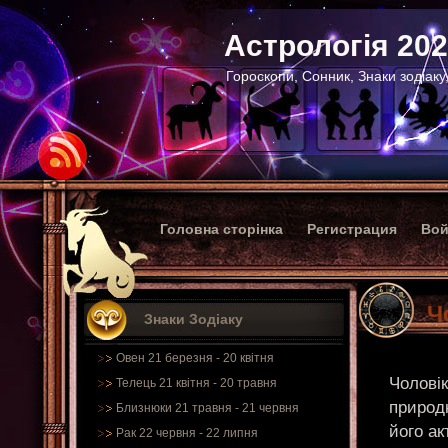
Астрологія 20
Гороскопи, Сонник, Знаки зодіаку
Головна сторінка
Регистрация
Вой
Ч
Знаки Зодіаку
Овен 21 березня - 20 квітня
Чоловік
Телець 21 квітня - 20 травня
природн
Близнюки 21 травня - 21 червня
його ак
Рак 22 червня - 22 липня