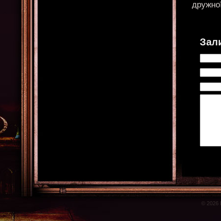
дружної
Зал
© 2026 