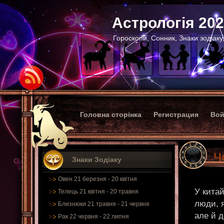
Астрологія 20
Гороскопи, Сонник, Знаки зодіаку
Головна сторінка
Регистрация
Вой
Ч
Знаки Зодіаку
Овен 21 березня - 20 квітня
У китай
Телець 21 квітня - 20 травня
люди, я
Близнюки 21 травня - 21 червня
але й 
Рак 22 червня - 22 липня