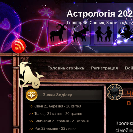
Астрологія 20
Гороскопи, Сонник, Знаки зодіаку
Головна сторінка
Регистрация
Вой
Ч
Знаки Зодіаку
в
Овен 21 березня - 20 квітня
Телець 21 квітня - 20 травня
Близнюки 21 травня - 21 червня
Кролик
Рак 22 червня - 22 липня
сімейн