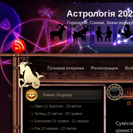
Астрологія 20
Гороскопи, Сонник, Знаки зодіаку
Головна сторінка
Регистрация
Вой
Ч
Знаки Зодіаку
в
Овен 21 березня - 20 квітня
Телець 21 квітня - 20 травня
Близнюки 21 травня - 21 червня
Сумісні
Рак 22 червня - 22 липня
цінност