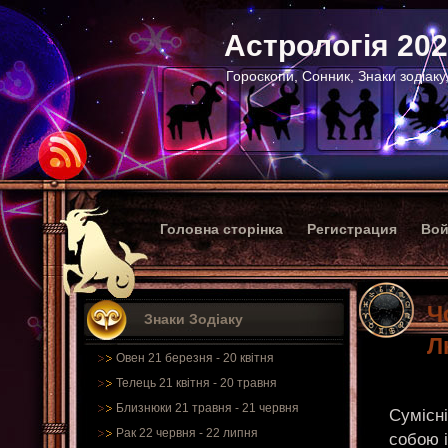
Астрологія 20
Гороскопи, Сонник, Знаки зодіаку
Головна сторінка
Регистрация
Вой
Ч
Знаки Зодіаку
Л
Овен 21 березня - 20 квітня
Телець 21 квітня - 20 травня
Близнюки 21 травня - 21 червня
Сумісні
Рак 22 червня - 22 липня
собою і