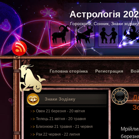
Астрологія 20
Гороскопи, Сонник, Знаки зодіаку
Головна сторінка
Регистрация
Вой
Д
Знаки Зодіаку
З
Овен 21 березня - 20 квітня
Телець 21 квітня - 20 травня
Близнюки 21 травня - 21 червня
Мрійли
Рак 22 червня - 22 липня
березня