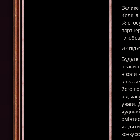
Велике
Коли лю
% стосу
партнер
і любов
Як підк
Будьте 
правил 
ніколи 
sms-кам
його п
від час
уваги. 
чудовий
сміятис
як дити
конкур