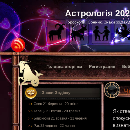
Астрологія 20
Гороскопи, Сонник, Знаки зодіаку
Головна сторінка
Регистрация
Вой
Ч
Знаки Зодіаку
Овен 21 березня - 20 квітня
Як стве
Телець 21 квітня - 20 травня
спокус
Близнюки 21 травня - 21 червня
визнати
Рак 22 червня - 22 липня