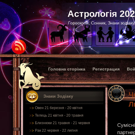
Астрологія 20
Гороскопи, Сонник, Знаки зодіаку
Головна сторінка
Регистрация
Вой
Ч
Знаки Зодіаку
Л
Овен 21 березня - 20 квітня
Телець 21 квітня - 20 травня
Близнюки 21 травня - 21 червня
Сумісні
Рак 22 червня - 22 липня
партнер