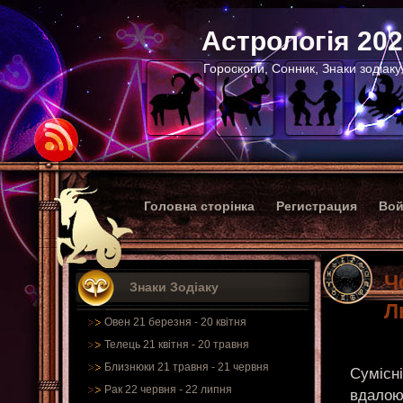
Астрологія 20
Гороскопи, Сонник, Знаки зодіаку
Головна сторінка
Регистрация
Вой
Ч
Знаки Зодіаку
Л
Овен 21 березня - 20 квітня
Телець 21 квітня - 20 травня
Близнюки 21 травня - 21 червня
Сумісні
Рак 22 червня - 22 липня
вдалою