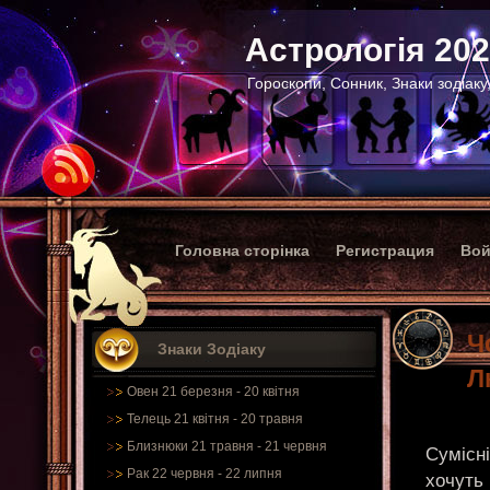
Астрологія 20
Гороскопи, Сонник, Знаки зодіаку
Головна сторінка
Регистрация
Вой
Ч
Знаки Зодіаку
Л
Овен 21 березня - 20 квітня
Телець 21 квітня - 20 травня
Близнюки 21 травня - 21 червня
Сумісні
Рак 22 червня - 22 липня
хочуть