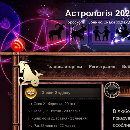
Астрологія 20
Гороскопи, Сонник, Знаки зодіаку
Головна сторінка
Регистрация
Вой
Щ
Знаки Зодіаку
Овен 21 березня - 20 квітня
В любов
Телець 21 квітня - 20 травня
показув
Близнюки 21 травня - 21 червня
особлив
Рак 22 червня - 22 липня