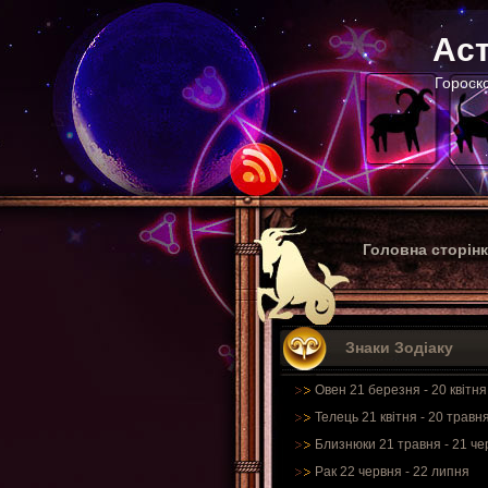
Аст
Гороско
Головна сторін
Знаки Зодіаку
Овен 21 березня - 20 квітня
Телець 21 квітня - 20 травн
Близнюки 21 травня - 21 че
Рак 22 червня - 22 липня