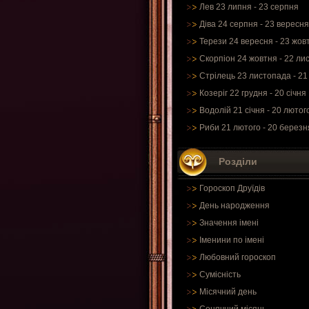
Лев 23 липня - 23 серпня
Діва 24 серпня - 23 вересня
Терези 24 вересня - 23 жов
Скорпіон 24 жовтня - 22 ли
Стрілець 23 листопада - 21
Козеріг 22 грудня - 20 січня
Водолій 21 січня - 20 лютог
Риби 21 лютого - 20 березн
Розділи
Гороскоп Друїдів
День народження
Значення імені
Іменини по імені
Любовний гороскоп
Сумісність
Місячний день