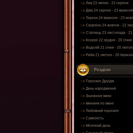
Лев 23 липня - 23 серпня
Діва 24 серпня - 23 вересня
Терези 24 вересня - 23 жов
Скорпіон 24 жовтня - 22 ли
Стрілець 23 листопада - 21
Козеріг 22 грудня - 20 січня
Водолій 21 січня - 20 лютог
Риби 21 лютого - 20 березн
Розділи
Гороскоп Друїдів
День народження
Значення імені
Іменини по імені
Любовний гороскоп
Сумісність
Місячний день