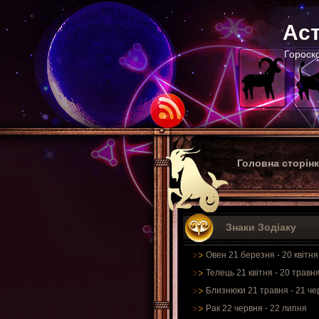
Аст
Гороско
Головна сторін
Знаки Зодіаку
Овен 21 березня - 20 квітня
Телець 21 квітня - 20 травн
Близнюки 21 травня - 21 че
Рак 22 червня - 22 липня