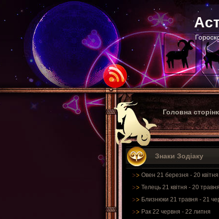
Аст
Гороско
Головна сторін
Знаки Зодіаку
Овен 21 березня - 20 квітня
Телець 21 квітня - 20 травн
Близнюки 21 травня - 21 че
Рак 22 червня - 22 липня