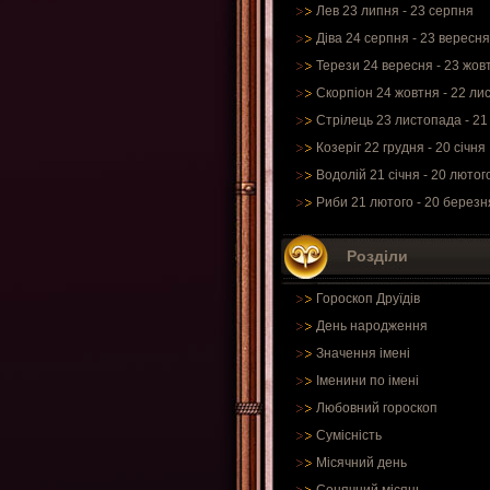
Лев 23 липня - 23 серпня
Діва 24 серпня - 23 вересня
Терези 24 вересня - 23 жов
Скорпіон 24 жовтня - 22 ли
Стрілець 23 листопада - 21
Козеріг 22 грудня - 20 січня
Водолій 21 січня - 20 лютог
Риби 21 лютого - 20 березн
Розділи
Гороскоп Друїдів
День народження
Значення імені
Іменини по імені
Любовний гороскоп
Сумісність
Місячний день