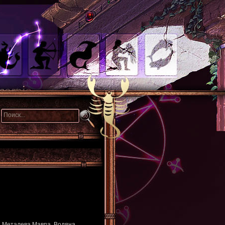
, Металева Мавпа, Водяна