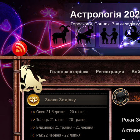
Астрологія 20
Гороскопи, Сонник, Знаки зодіаку
Головна сторінка
Регистрация
Вой
З
Знаки Зодіаку
Овен 21 березня - 20 квітня
Роки З
Телець 21 квітня - 20 травня
Близнюки 21 травня - 21 червня
Активн
Рак 22 червня - 22 липня