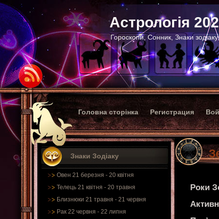
Астрологія 20
Гороскопи, Сонник, Знаки зодіаку
Головна сторінка
Регистрация
Вой
З
Знаки Зодіаку
Овен 21 березня - 20 квітня
Роки З
Телець 21 квітня - 20 травня
Близнюки 21 травня - 21 червня
Активн
Рак 22 червня - 22 липня