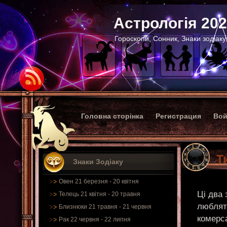
Астрологія 20
Гороскопи, Сонник, Знаки зодіаку
Головна сторінка
Регистрация
Вой
Т
Знаки Зодіаку
Овен 21 березня - 20 квітня
Ці два
Телець 21 квітня - 20 травня
люблят
Близнюки 21 травня - 21 червня
комерс
Рак 22 червня - 22 липня