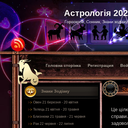
Астрологія 20
Гороскопи, Сонник, Знаки зодіаку
Головна сторінка
Регистрация
Вой
З
Знаки Зодіаку
Овен 21 березня - 20 квітня
Це ціл
Телець 21 квітня - 20 травня
справи.
Близнюки 21 травня - 21 червня
задовол
Рак 22 червня - 22 липня