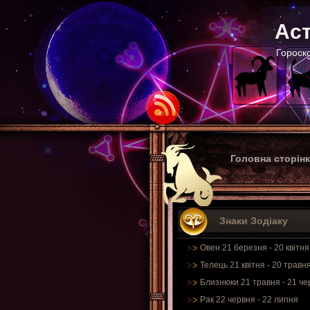
Аст
Гороско
Головна сторін
Знаки Зодіаку
Овен 21 березня - 20 квітня
Телець 21 квітня - 20 травн
Близнюки 21 травня - 21 че
Рак 22 червня - 22 липня