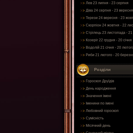
Лев 23 липня - 23 серпня
Діва 24 серпня - 23 вересня
Терези 24 вересня - 23 жов
Скорпіон 24 жовтня - 22 ли
Стрілець 23 листопада - 21
Козеріг 22 грудня - 20 січня
Водолій 21 січня - 20 лютог
Риби 21 лютого - 20 березн
Розділи
Гороскоп Друїдів
День народження
Значення імені
Іменини по імені
Любовний гороскоп
Сумісність
Місячний день