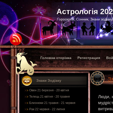
Астрологія 20
Гороскопи, Сонник, Знаки зодіаку
Головна сторінка
Регистрация
Вой
З
Знаки Зодіаку
Овен 21 березня - 20 квітня
Люди, н
Телець 21 квітня - 20 травня
мудріст
Близнюки 21 травня - 21 червня
витрива
Рак 22 червня - 22 липня