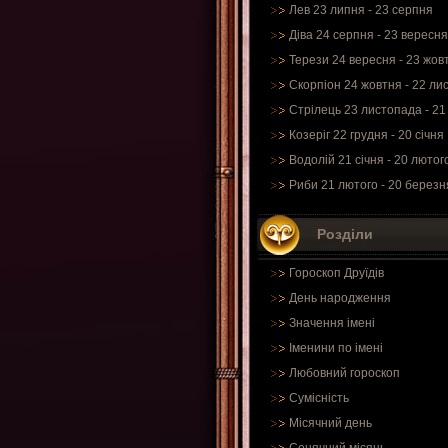
Лев 23 липня - 23 серпня
Діва 24 серпня - 23 вересня
Терези 24 вересня - 23 жов
Скорпіон 24 жовтня - 22 ли
Стрілець 23 листопада - 21
Козеріг 22 грудня - 20 січня
Водолій 21 січня - 20 лютог
Риби 21 лютого - 20 березн
Розділи
Гороскоп Друїдів
День народження
Значення імені
Іменини по імені
Любовний гороскоп
Сумісність
Місячний день