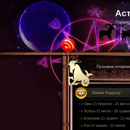
Аст
Гороско
Головна сторін
Знаки Зодіаку
Овен 21 березня - 20 квітня
Телець 21 квітня - 20 травн
Близнюки 21 травня - 21 че
Рак 22 червня - 22 липня