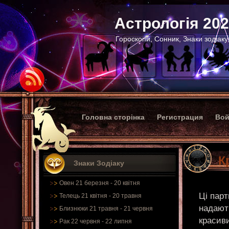
Астрологія 20
Гороскопи, Сонник, Знаки зодіаку
Головна сторінка
Регистрация
Вой
К
Знаки Зодіаку
Овен 21 березня - 20 квітня
Ці парт
Телець 21 квітня - 20 травня
надают
Близнюки 21 травня - 21 червня
красиви
Рак 22 червня - 22 липня