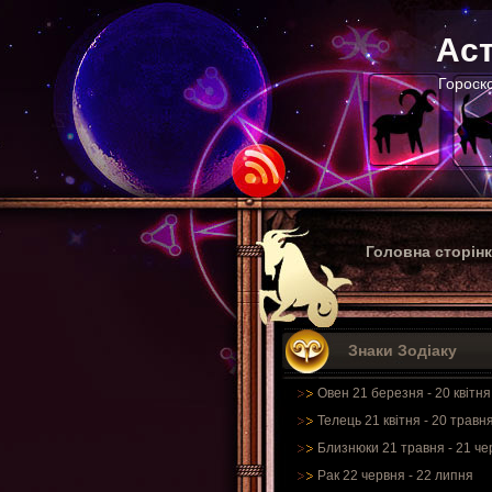
Аст
Гороско
Головна сторін
Знаки Зодіаку
Овен 21 березня - 20 квітня
Телець 21 квітня - 20 травн
Близнюки 21 травня - 21 че
Рак 22 червня - 22 липня