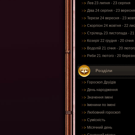
Лев 23 липня - 23 серпня
Діва 24 серпня - 23 вересня
Терези 24 вересня - 23 жов
Скорпіон 24 жовтня - 22 ли
Стрілець 23 листопада - 21
Козеріг 22 грудня - 20 січня
Водолій 21 січня - 20 лютог
Риби 21 лютого - 20 березн
Розділи
Гороскоп Друїдів
День народження
Значення імені
Іменини по імені
Любовний гороскоп
Сумісність
Місячний день