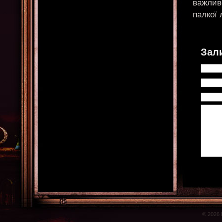
важливо
палкої 
Зал
© 2026 