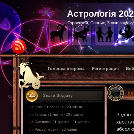
Астрологія 20
Гороскопи, Сонник, Знаки зодіаку
Головна сторінка
Регистрация
Вой
М
Знаки Зодіаку
Овен 21 березня - 20 квітня
Згідно 
Телець 21 квітня - 20 травня
хвостат
Близнюки 21 травня - 21 червня
абсолют
Рак 22 червня - 22 липня