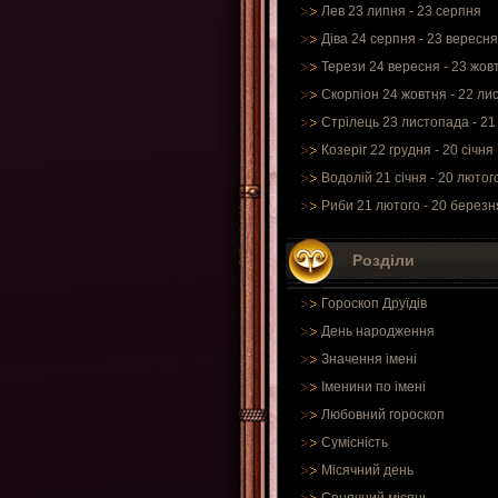
Лев 23 липня - 23 серпня
Діва 24 серпня - 23 вересня
Терези 24 вересня - 23 жов
Скорпіон 24 жовтня - 22 ли
Стрілець 23 листопада - 21
Козеріг 22 грудня - 20 січня
Водолій 21 січня - 20 лютог
Риби 21 лютого - 20 березн
Розділи
Гороскоп Друїдів
День народження
Значення імені
Іменини по імені
Любовний гороскоп
Сумісність
Місячний день