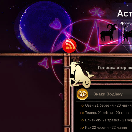
Аст
Гороско
Головна сторін
Знаки Зодіаку
Овен 21 березня - 20 квітня
Телець 21 квітня - 20 травн
Близнюки 21 травня - 21 че
Рак 22 червня - 22 липня